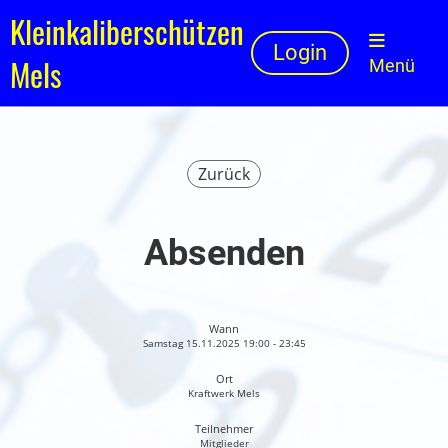
Kleinkaliberschützen
Login
Mels
Menü
Zurück
Absenden
Wann
Samstag 15.11.2025 19:00 - 23:45
Ort
Kraftwerk Mels
Teilnehmer
Mitglieder